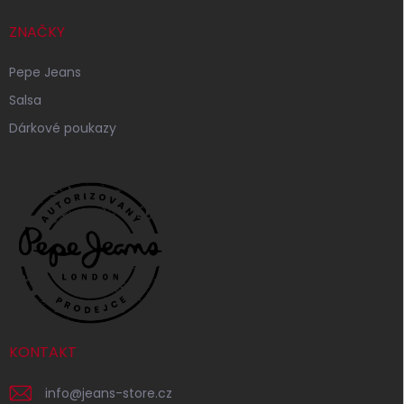
ZNAČKY
Pepe Jeans
Salsa
Dárkové poukazy
KONTAKT
info
@
jeans-store.cz