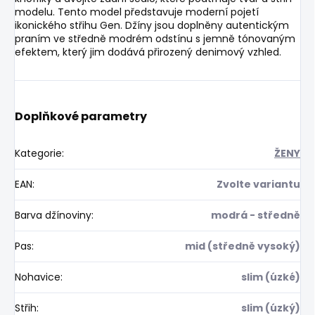
modelu. Tento model představuje moderní pojetí
ikonického střihu Gen. Džíny jsou doplněny autentickým
praním ve středně modrém odstínu s jemně tónovaným
efektem, který jim dodává přirozený denimový vzhled.
Doplňkové parametry
Kategorie
:
ŽENY
EAN
:
Zvolte variantu
Barva džínoviny
:
modrá - středně
Pas
:
mid (středně vysoký)
Nohavice
:
slim (úzké)
Střih
:
slim (úzký)