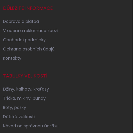
t
í
DŮLEŽITÉ INFORMACE
Doprava a platba
Vrácení a reklamace zboží
Obchodní podmínky
Ochrana osobních údajů
Kontakty
TABULKY VELIKOSTÍ
Džíny, kalhoty, kraťasy
Trička, mikiny, bundy
Boty, pásky
Dětské velikosti
Návod na správnou údržbu