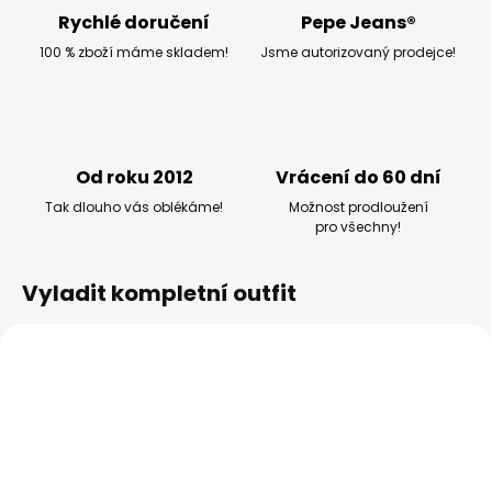
Rychlé doručení
Pepe Jeans®
100 % zboží máme skladem!
Jsme autorizovaný prodejce!
Od roku 2012
Vrácení do 60 dní
Tak dlouho vás oblékáme!
Možnost prodloužení
pro všechny!
Vyladit kompletní outfit