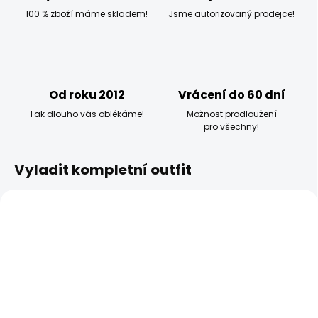
100 % zboží máme skladem!
Jsme autorizovaný prodejce!
Od roku 2012
Vrácení do 60 dní
Tak dlouho vás oblékáme!
Možnost prodloužení
pro všechny!
Vyladit kompletní outfit