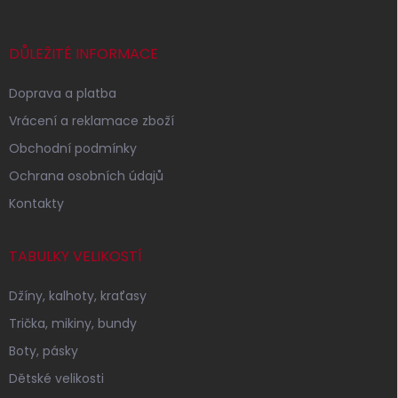
a
t
í
DŮLEŽITÉ INFORMACE
Doprava a platba
Vrácení a reklamace zboží
Obchodní podmínky
Ochrana osobních údajů
Kontakty
TABULKY VELIKOSTÍ
Džíny, kalhoty, kraťasy
Trička, mikiny, bundy
Boty, pásky
Dětské velikosti