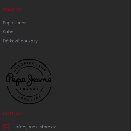
ZNAČKY
Pepe Jeans
Salsa
Dárkové poukazy
KONTAKT
info
@
jeans-store.cz