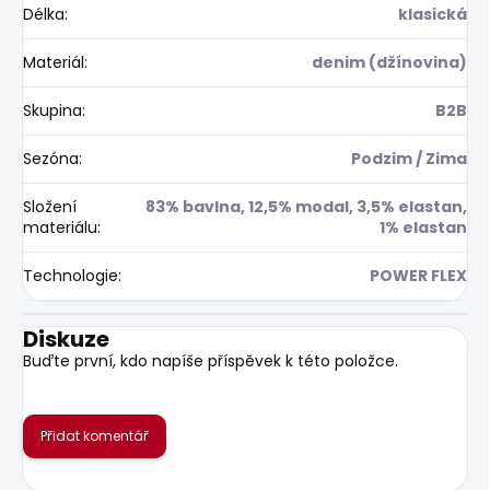
Délka
:
klasická
Materiál
:
denim (džínovina)
Skupina
:
B2B
Sezóna
:
Podzim / Zima
Složení
83% bavlna, 12,5% modal, 3,5% elastan,
materiálu
:
1% elastan
Technologie
:
POWER FLEX
Diskuze
Buďte první, kdo napíše příspěvek k této položce.
Přidat komentář