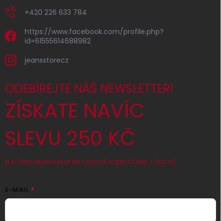
+420 226 633 784
https://www.facebook.com/profile.php?
id=61555614688982
jeansstorecz
ODEBÍREJTE NÁŠ NEWSLETTER!
ZÍSKATE NAVÍC
SLEVU 250 KČ
PLATÍ PRO PRVNÍ NÁKUP PŘI CELKOVÉ HODNOTĚ MIN. 2 500 KČ
E-MAIL