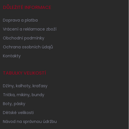
t
í
DŮLEŽITÉ INFORMACE
Doprava a platba
Vrácení a reklamace zboží
Obchodní podmínky
Ochrana osobních údajů
Kontakty
TABULKY VELIKOSTÍ
Džíny, kalhoty, kraťasy
Trička, mikiny, bundy
Boty, pásky
Dětské velikosti
Návod na správnou údržbu