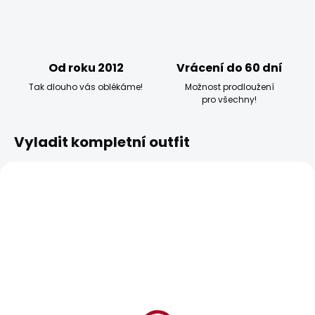
Od roku 2012
Vrácení do 60 dní
Tak dlouho vás oblékáme!
Možnost prodloužení
pro všechny!
Vyladit kompletní outfit