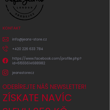
KONTAKT
info
@
jeans-store.cz
+420 226 633 784
https://www.facebook.com/profile.php?
id=61555614688982
jeansstorecz
ODEBÍREJTE NÁŠ NEWSLETTER!
ZÍSKATE NAVÍC