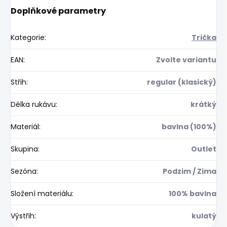
Doplňkové parametry
Kategorie
:
Trička
EAN
:
Zvolte variantu
Střih
:
regular (klasický)
Délka rukávu
:
krátký
Materiál
:
bavlna (100%)
Skupina
:
Outlet
Sezóna
:
Podzim / Zima
Složení materiálu
:
100% bavlna
Výstřih
:
kulatý