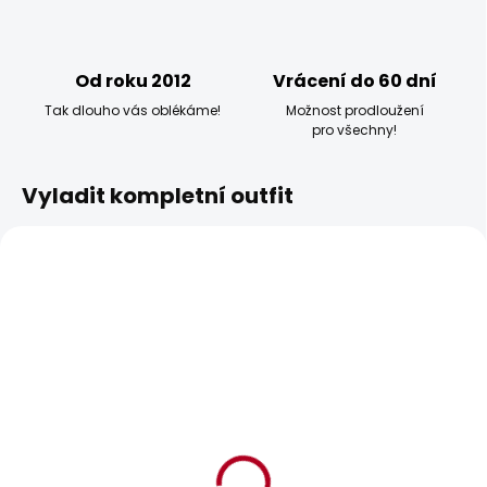
Od roku 2012
Vrácení do 60 dní
Tak dlouho vás oblékáme!
Možnost prodloužení
pro všechny!
Vyladit kompletní outfit