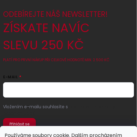
ODEBÍREJTE NÁŠ NEWSLETTER!
ZÍSKATE NAVÍC
SLEVU 250 KČ
PLATÍ PRO PRVNÍ NÁKUP PŘI CELKOVÉ HODNOTĚ MIN. 2 500 KČ
E-MAIL
Vložením e-mailu souhlasíte s
podmínkami ochrany
osobních údajů
Přihlásit se
Používáme soubory cookie. Dalším procházením