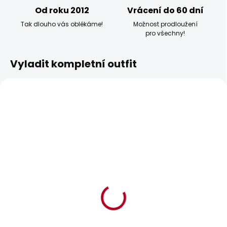
Od roku 2012
Vrácení do 60 dní
Tak dlouho vás oblékáme!
Možnost prodloužení
pro všechny!
Vyladit kompletní outfit
BESTSELLER
BESTSELLER