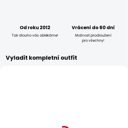
Od roku 2012
Vrácení do 60 dní
Tak dlouho vás oblékáme!
Možnost prodloužení
pro všechny!
Vyladit kompletní outfit