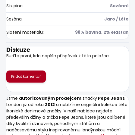
Skupina
:
Sezónní
Sezóna
:
Jaro / Léto
Složení materiálu
:
98% bavlna, 2% elastan
Diskuze
Buďte první, kdo napíše příspěvek k této položce.
Přidat komentář
Jsme
autorizovaným prodejcem
značky
Pepe Jeans
London již od roku
2012
a nabízíme originální kolekce této
ikonické denimové značky. V naší nabídce najdete
především džíny a trička Pepe Jeans, které jsou oblíbené
díky kvalitní džínovině, pohodlným střihům a
nadčasovému stylu inspirovanému londýnskou módní