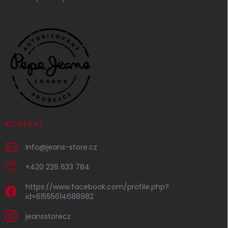
KONTAKT
info
@
jeans-store.cz
+420 226 633 784
https://www.facebook.com/profile.php?
id=61555614688982
jeansstorecz