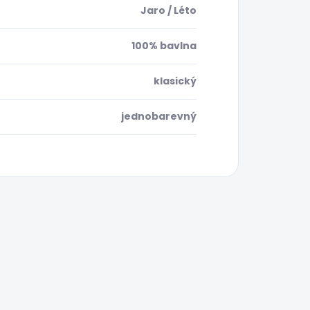
Jaro / Léto
100% bavlna
klasický
jednobarevný