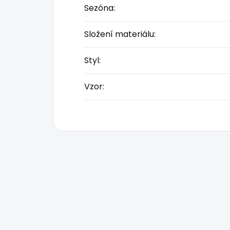
Sezóna
:
Složení materiálu
:
Styl
:
Vzor
: