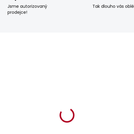
Jsme autorizovaný
Tak dlouho vás obl
prodejce!