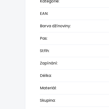
Kategorie
:
EAN
:
Barva džínoviny
:
Pas
:
Střih
:
Zapínání
:
Délka
:
Materiál
:
Skupina
: