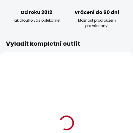
Od roku 2012
Vrácení do 60 dní
Tak dlouho vás oblékáme!
Možnost prodloužení
pro všechny!
Vyladit kompletní outfit
BESTSELLER