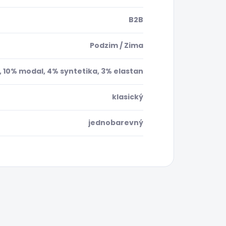
B2B
Podzim / Zima
 10% modal, 4% syntetika, 3% elastan
klasický
jednobarevný