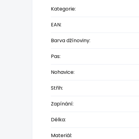
Kategorie
:
EAN
:
Barva džínoviny
:
Pas
:
Nohavice
:
Střih
:
Zapínání
:
Délka
:
Materiál
: