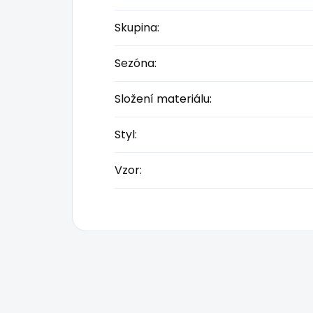
Skupina
:
Sezóna
:
Složení materiálu
:
Styl
:
Vzor
: