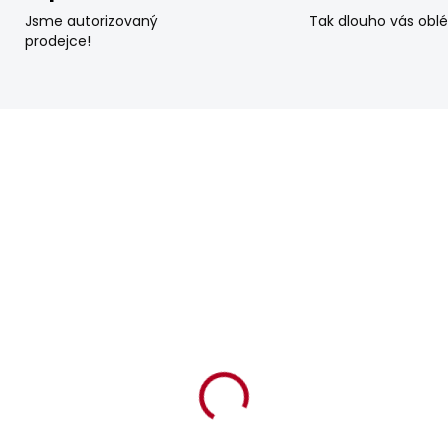
Jsme autorizovaný
Tak dlouho vás obl
prodejce!