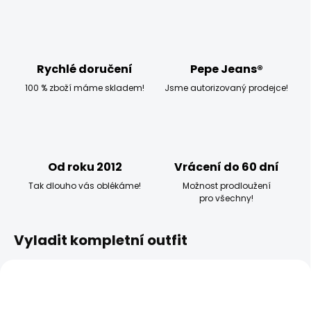
Rychlé doručení
Pepe Jeans®
100 % zboží máme skladem!
Jsme autorizovaný prodejce!
Od roku 2012
Vrácení do 60 dní
Tak dlouho vás oblékáme!
Možnost prodloužení
pro všechny!
Vyladit kompletní outfit