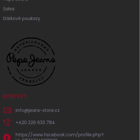
Salsa
Dárkové poukazy
KONTAKT
info
@
jeans-store.cz
+420 226 633 784
https://www.facebook.com/profile.php?