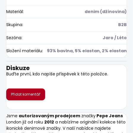
Materiál
:
denim (džínovina)
Skupina
:
B2B
Sezóna
:
Jaro / Léto
Složení materiálu
:
93% bavlna, 5% elastan, 2% elastan
Diskuze
Buďte první, kdo napíše příspěvek k této položce.
Přidat komentář
Jsme
autorizovaným prodejcem
značky
Pepe Jeans
London již od roku
2012
a nabízíme originální kolekce této
ikonické denimové značky. V naší nabídce najdete