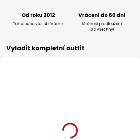
Od roku 2012
Vrácení do 60 dní
Tak dlouho vás oblékáme!
Možnost prodloužení
pro všechny!
Vyladit kompletní outfit
POSLEDNÍ ŠANCE
BESTSELLER