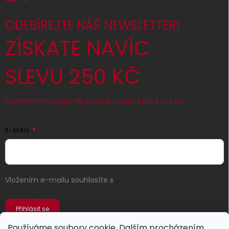
ODEBÍREJTE NÁŠ NEWSLETTER!
ZÍSKATE NAVÍC
SLEVU 250 KČ
PLATÍ PRO PRVNÍ NÁKUP PŘI CELKOVÉ HODNOTĚ MIN. 2 500 KČ
E-MAIL
Vložením e-mailu souhlasíte s
podmínkami ochrany
osobních údajů
Přihlásit se
Používáme soubory cookie. Dalším procházením