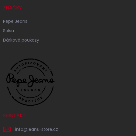
ZNAČKY
Pepe Jeans
Salsa
Dárkové poukazy
KONTAKT
info
@
jeans-store.cz