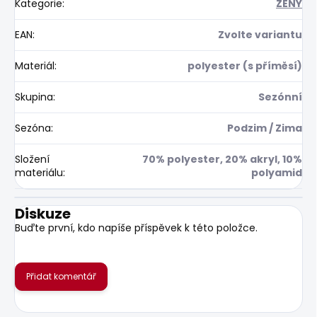
Kategorie
:
ŽENY
EAN
:
Zvolte variantu
Materiál
:
polyester (s příměsí)
Skupina
:
Sezónní
Sezóna
:
Podzim / Zima
Složení
70% polyester, 20% akryl, 10%
materiálu
:
polyamid
Diskuze
Buďte první, kdo napíše příspěvek k této položce.
Přidat komentář