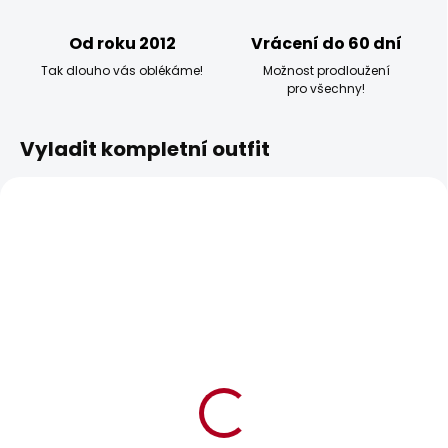
Od roku 2012
Vrácení do 60 dní
Tak dlouho vás oblékáme!
Možnost prodloužení
pro všechny!
Vyladit kompletní outfit
POSLEDNÍ ŠANCE