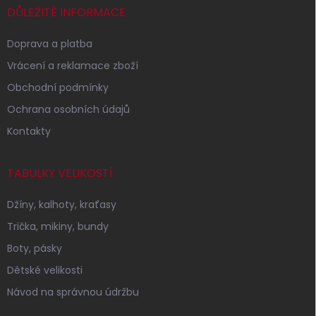
í
DŮLEŽITÉ INFORMACE
Doprava a platba
Vrácení a reklamace zboží
Obchodní podmínky
Ochrana osobních údajů
Kontakty
TABULKY VELIKOSTÍ
Džíny, kalhoty, kraťasy
Trička, mikiny, bundy
Boty, pásky
Dětské velikosti
Návod na správnou údržbu