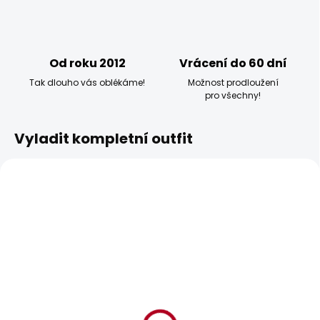
Od roku 2012
Vrácení do 60 dní
Tak dlouho vás oblékáme!
Možnost prodloužení
pro všechny!
Vyladit kompletní outfit