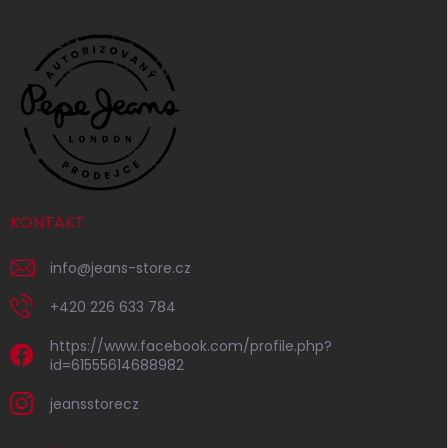
KONTAKT
info
@
jeans-store.cz
+420 226 633 784
https://www.facebook.com/profile.php?
id=61555614688982
jeansstorecz