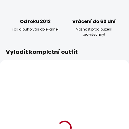
Od roku 2012
Vrácení do 60 dní
Tak dlouho vás oblékáme!
Možnost prodloužení
pro všechny!
Vyladit kompletní outfit