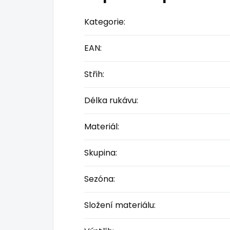
Kategorie
:
EAN
:
Střih
:
Délka rukávu
:
Materiál
:
Skupina
:
Sezóna
:
Složení materiálu
: