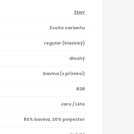
ŽENY
Zvolte variantu
regular (klasický)
dlouhý
bavlna (s příměsí)
B2B
Jaro / Léto
80% bavlna, 20% polyester