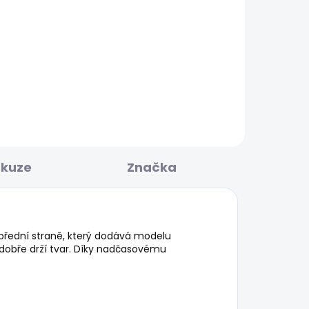
BESTSELLER
KLADEM
SKLADEM
ED
Dámské džíny SLIM
JEANS MW GEN
1 701 Kč
skuze
Značka
přední straně, který dodává modelu
a dobře drží tvar. Díky nadčasovému