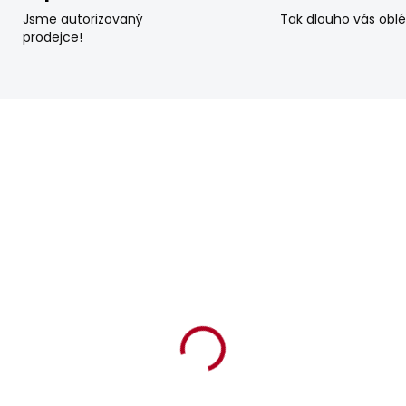
Jsme autorizovaný
Tak dlouho vás obl
prodejce!