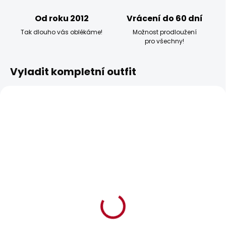
Od roku 2012
Vrácení do 60 dní
Tak dlouho vás oblékáme!
Možnost prodloužení
pro všechny!
Vyladit kompletní outfit
BESTSELLER