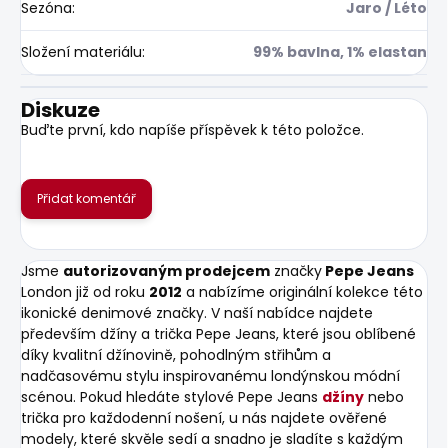
Sezóna
:
Jaro / Léto
Složení materiálu
:
99% bavlna, 1% elastan
Diskuze
Buďte první, kdo napíše příspěvek k této položce.
Přidat komentář
Jsme
autorizovaným prodejcem
značky
Pepe Jeans
London již od roku
2012
a nabízíme originální kolekce této
ikonické denimové značky. V naší nabídce najdete
především džíny a trička Pepe Jeans, které jsou oblíbené
díky kvalitní džínovině, pohodlným střihům a
nadčasovému stylu inspirovanému londýnskou módní
scénou. Pokud hledáte stylové Pepe Jeans
džíny
nebo
trička pro každodenní nošení, u nás najdete ověřené
modely, které skvěle sedí a snadno je sladíte s každým