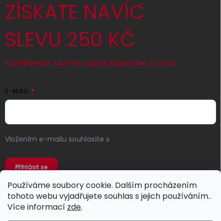
ZÍSKATE NAVÍC
SLEVU 250 KČ
PLATÍ PRO PRVNÍ NÁKUP PŘI CELKOVÉ HODNOTĚ MIN. 2 500 KČ
E-MAIL
Vložením e-mailu souhlasíte s
podmínkami ochrany
osobních údajů
Přihlásit se
Používáme soubory cookie. Dalším procházením
tohoto webu vyjadřujete souhlas s jejich používáním..
Více informací
zde
.