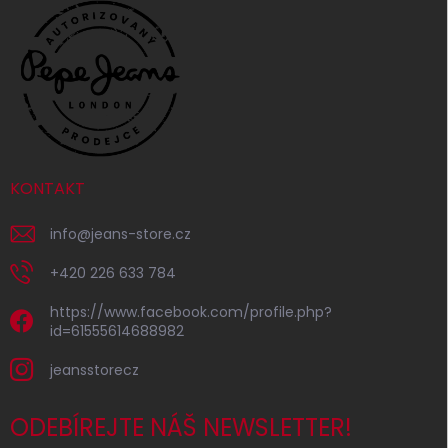
KONTAKT
info
@
jeans-store.cz
+420 226 633 784
https://www.facebook.com/profile.php?
id=61555614688982
jeansstorecz
ODEBÍREJTE NÁŠ NEWSLETTER!