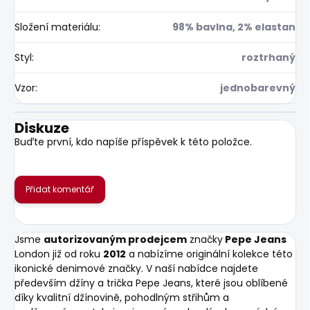
Složení materiálu
:
98% bavlna, 2% elastan
Styl
:
roztrhaný
Vzor
:
jednobarevný
Diskuze
Buďte první, kdo napíše příspěvek k této položce.
Přidat komentář
Jsme
autorizovaným prodejcem
značky
Pepe Jeans
London již od roku
2012
a nabízíme originální kolekce této
ikonické denimové značky. V naší nabídce najdete
především džíny a trička Pepe Jeans, které jsou oblíbené
díky kvalitní džínovině, pohodlným střihům a