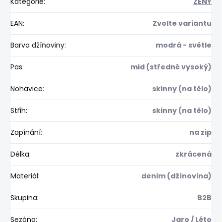
Kategorie
:
ŽENY
EAN
:
Zvolte variantu
Barva džínoviny
:
modrá - světle
Pas
:
mid (středně vysoký)
Nohavice
:
skinny (na tělo)
Střih
:
skinny (na tělo)
Zapínání
:
na zip
Délka
:
zkrácená
Materiál
:
denim (džínovina)
Skupina
:
B2B
Sezóna
:
Jaro / Léto