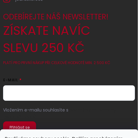
ODEBÍREJTE NÁŠ NEWSLETTER!
ZÍSKATE NAVÍC
SLEVU 250 KČ
PLATÍ PRO PRVNÍ NÁKUP PŘI CELKOVÉ HODNOTĚ MIN. 2 500 KČ
E-MAIL
Vložením e-mailu souhlasíte s
podmínkami ochrany
osobních údajů
Přihlásit se