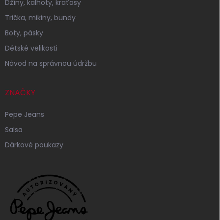
Džíny, kalhoty, kraťasy
Trička, mikiny, bundy
Boty, pásky
Dětské velikosti
Návod na správnou údržbu
ZNAČKY
Pepe Jeans
Salsa
Dárkové poukazy