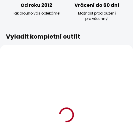
Od roku 2012
Vrácení do 60 dní
Tak dlouho vás oblékáme!
Možnost prodloužení
pro všechny!
Vyladit kompletní outfit
BESTSELLER