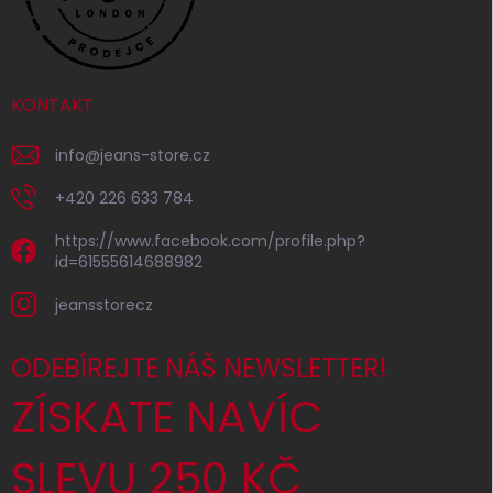
KONTAKT
info
@
jeans-store.cz
+420 226 633 784
https://www.facebook.com/profile.php?
id=61555614688982
jeansstorecz
ODEBÍREJTE NÁŠ NEWSLETTER!
ZÍSKATE NAVÍC
SLEVU 250 KČ