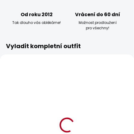
Od roku 2012
Vrácení do 60 dní
Tak dlouho vás oblékáme!
Možnost prodloužení
pro všechny!
Vyladit kompletní outfit