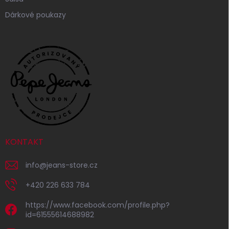
Dárkové poukazy
KONTAKT
info
@
jeans-store.cz
+420 226 633 784
https://www.facebook.com/profile.php?
id=61555614688982