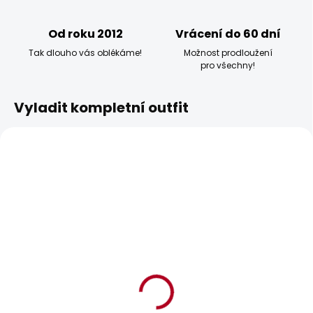
Od roku 2012
Vrácení do 60 dní
Tak dlouho vás oblékáme!
Možnost prodloužení
pro všechny!
Vyladit kompletní outfit
BESTSELLER