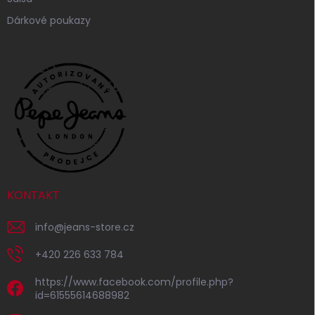
Dárkové poukazy
KONTAKT
info
@
jeans-store.cz
+420 226 633 784
https://www.facebook.com/profile.php?
id=61555614688982