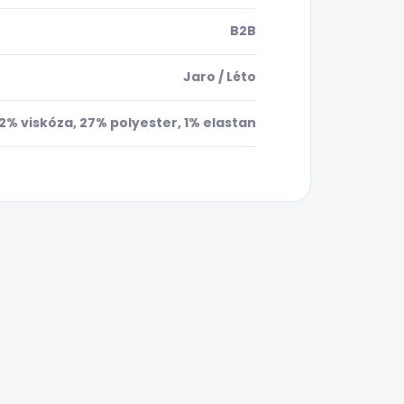
B2B
Jaro / Léto
2% viskóza, 27% polyester, 1% elastan