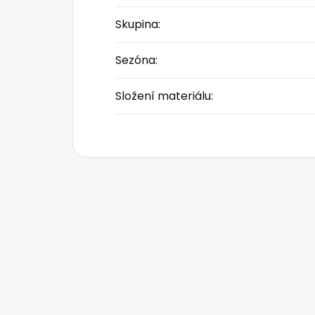
Skupina
:
Sezóna
:
Složení materiálu
: