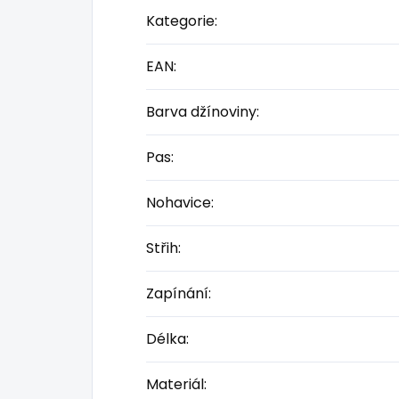
Kategorie
:
EAN
:
Barva džínoviny
:
Pas
:
Nohavice
:
Střih
:
Zapínání
:
Délka
:
Materiál
: