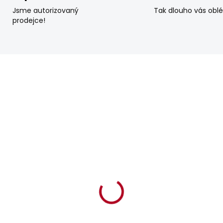
Jsme autorizovaný
Tak dlouho vás obl
prodejce!