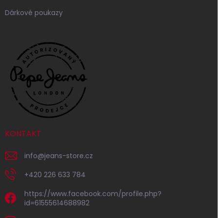
Dárkové poukazy
KONTAKT
info
@
jeans-store.cz
+420 226 633 784
https://www.facebook.com/profile.php?
id=61555614688982