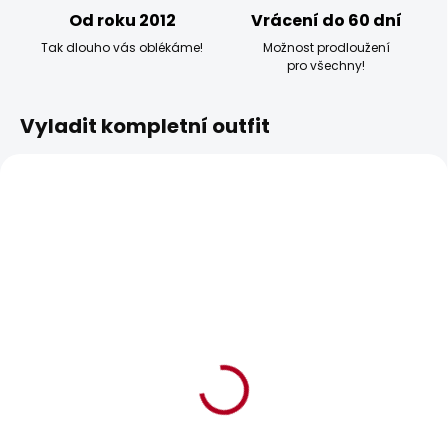
Od roku 2012
Vrácení do 60 dní
Tak dlouho vás oblékáme!
Možnost prodloužení
pro všechny!
Vyladit kompletní outfit
BESTSELLER