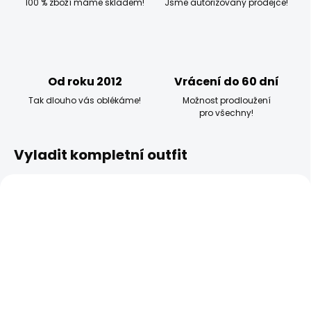
100 % zboží máme skladem!
Jsme autorizovaný prodejce!
Od roku 2012
Vrácení do 60 dní
Tak dlouho vás oblékáme!
Možnost prodloužení
pro všechny!
Vyladit kompletní outfit