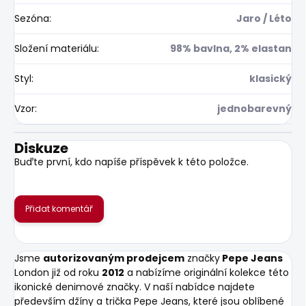
Sezóna
:
Jaro / Léto
Složení materiálu
:
98% bavlna, 2% elastan
Styl
:
klasický
Vzor
:
jednobarevný
Diskuze
Buďte první, kdo napíše příspěvek k této položce.
Přidat komentář
Jsme
autorizovaným prodejcem
značky
Pepe Jeans
London již od roku
2012
a nabízíme originální kolekce této
ikonické denimové značky. V naší nabídce najdete
především džíny a trička Pepe Jeans, které jsou oblíbené