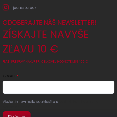
jeansstorecz
ODOBERAJTE NÁŠ NEWSLETTER!
ZÍSKAJTE NAVYŠE
ZĽAVU 10 €
PLATÍ PRE PRVÝ NÁKUP PRI CELKOVEJ HODNOTE MIN. 100 €
E-MAIL
Vložením e-mailu souhlasíte s
podmínkami ochrany
osobních údajů
Přihlásit se