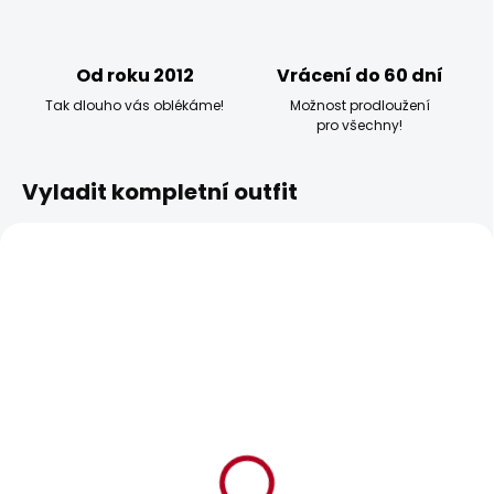
Od roku 2012
Vrácení do 60 dní
Tak dlouho vás oblékáme!
Možnost prodloužení
pro všechny!
Vyladit kompletní outfit