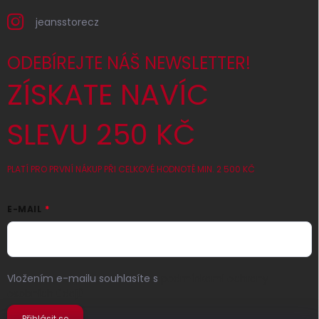
jeansstorecz
ODEBÍREJTE NÁŠ NEWSLETTER!
ZÍSKATE NAVÍC
SLEVU 250 KČ
PLATÍ PRO PRVNÍ NÁKUP PŘI CELKOVÉ HODNOTĚ MIN. 2 500 KČ
E-MAIL
Vložením e-mailu souhlasíte s
podmínkami ochrany
osobních údajů
Přihlásit se