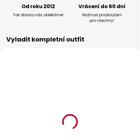
Od roku 2012
Vrácení do 60 dní
Tak dlouho vás oblékáme!
Možnost prodloužení
pro všechny!
Vyladit kompletní outfit