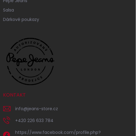
Pepe Jeans
Salsa
Dárkové poukazy
KONTAKT
info
@
jeans-store.cz
+420 226 633 784
https://www.facebook.com/profile.php?