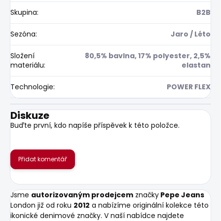
Skupina
:
B2B
Sezóna
:
Jaro / Léto
Složení
80,5% bavlna, 17% polyester, 2,5%
materiálu
:
elastan
Technologie
:
POWER FLEX
Diskuze
Buďte první, kdo napíše příspěvek k této položce.
Přidat komentář
Jsme
autorizovaným prodejcem
značky
Pepe Jeans
London již od roku
2012
a nabízíme originální kolekce této
ikonické denimové značky. V naší nabídce najdete