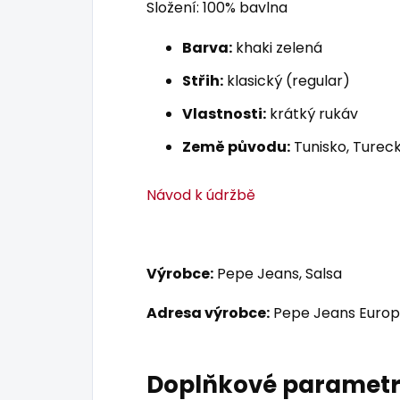
Složení: 100% bavlna
Barva:
khaki zelená
Střih:
klasický (regular)
Vlastnosti:
krátký rukáv
Země původu:
Tunisko, Tureck
Návod k údržbě
Výrobce:
Pepe Jeans, Salsa
Adresa výrobce:
Pepe Jeans Europ
Doplňkové paramet