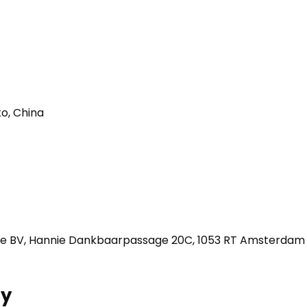
o, China
e BV, Hannie Dankbaarpassage 20C, 1053 RT Amsterdam
ry