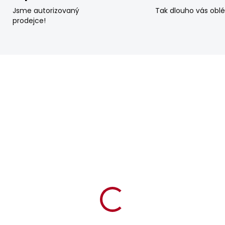
Jsme autorizovaný
Tak dlouho vás obl
prodejce!