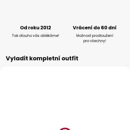
Od roku 2012
Vrácení do 60 dní
Tak dlouho vás oblékáme!
Možnost prodloužení
pro všechny!
Vyladit kompletní outfit