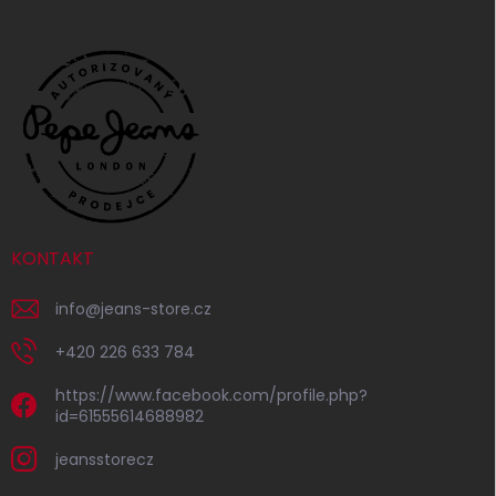
KONTAKT
info
@
jeans-store.cz
+420 226 633 784
https://www.facebook.com/profile.php?
id=61555614688982
jeansstorecz