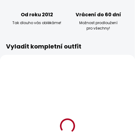
Od roku 2012
Vrácení do 60 dní
Tak dlouho vás oblékáme!
Možnost prodloužení
pro všechny!
Vyladit kompletní outfit
BESTSELLER
BESTSELLER