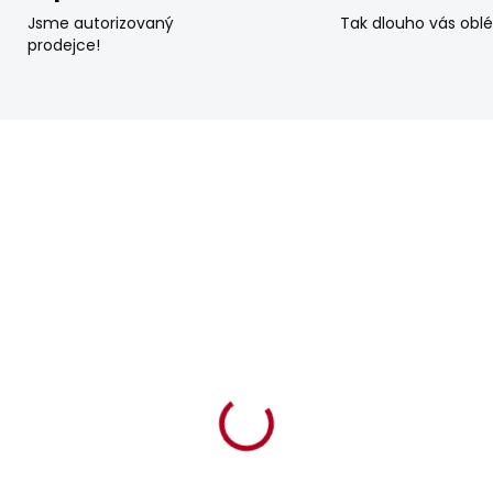
Jsme autorizovaný
Tak dlouho vás obl
prodejce!