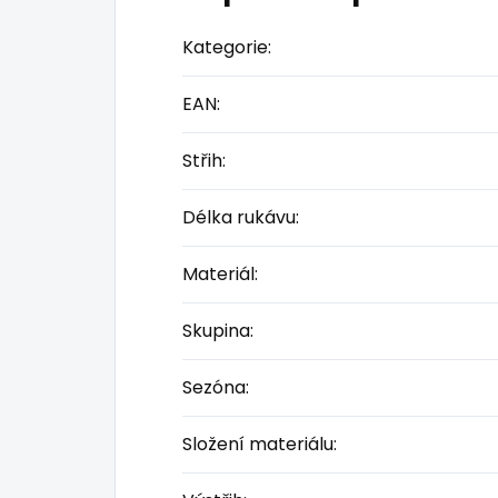
Kategorie
:
EAN
:
Střih
:
Délka rukávu
:
Materiál
:
Skupina
:
Sezóna
:
Složení materiálu
: