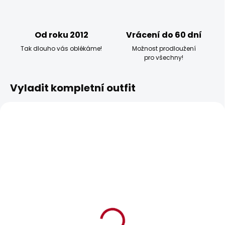
Od roku 2012
Vrácení do 60 dní
Tak dlouho vás oblékáme!
Možnost prodloužení
pro všechny!
Vyladit kompletní outfit