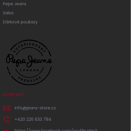
Pepe Jeans
Salsa
Dárkové poukazy
KONTAKT
info
@
jeans-store.cz
+420 226 633 784
https://www.facebook.com/profile.php?