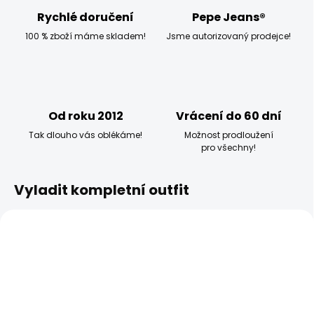
Rychlé doručení
Pepe Jeans®
100 % zboží máme skladem!
Jsme autorizovaný prodejce!
Od roku 2012
Vrácení do 60 dní
Tak dlouho vás oblékáme!
Možnost prodloužení
pro všechny!
Vyladit kompletní outfit