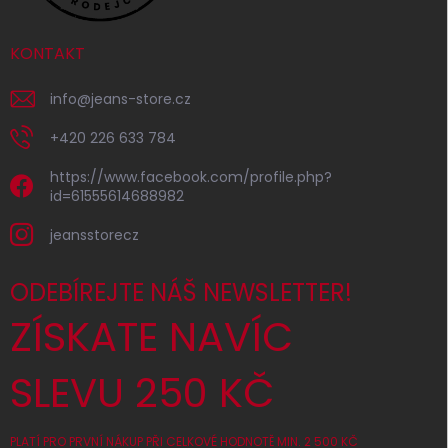
KONTAKT
info
@
jeans-store.cz
+420 226 633 784
https://www.facebook.com/profile.php?
id=61555614688982
jeansstorecz
ODEBÍREJTE NÁŠ NEWSLETTER!
ZÍSKATE NAVÍC
SLEVU 250 KČ
PLATÍ PRO PRVNÍ NÁKUP PŘI CELKOVÉ HODNOTĚ MIN. 2 500 KČ