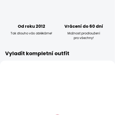
Od roku 2012
Vrácení do 60 dní
Tak dlouho vás oblékáme!
Možnost prodloužení
pro všechny!
Vyladit kompletní outfit