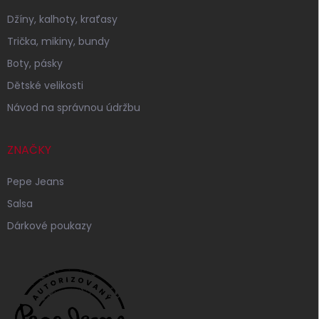
Džíny, kalhoty, kraťasy
Trička, mikiny, bundy
Boty, pásky
Dětské velikosti
Návod na správnou údržbu
ZNAČKY
Pepe Jeans
Salsa
Dárkové poukazy