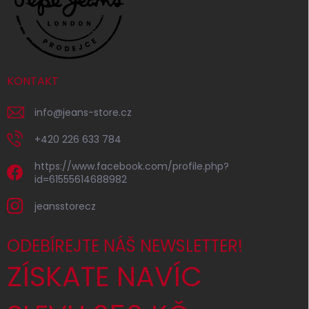
KONTAKT
info
@
jeans-store.cz
+420 226 633 784
https://www.facebook.com/profile.php?
id=61555614688982
jeansstorecz
ODEBÍREJTE NÁŠ NEWSLETTER!
ZÍSKATE NAVÍC