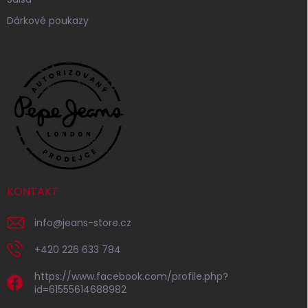
Dárkové poukazy
KONTAKT
info
@
jeans-store.cz
+420 226 633 784
https://www.facebook.com/profile.php?
id=61555614688982