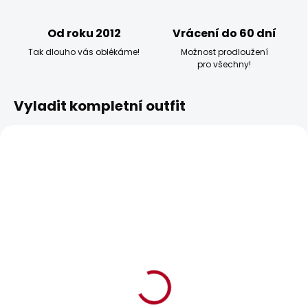
Od roku 2012
Vrácení do 60 dní
Tak dlouho vás oblékáme!
Možnost prodloužení
pro všechny!
Vyladit kompletní outfit
BESTSELLER