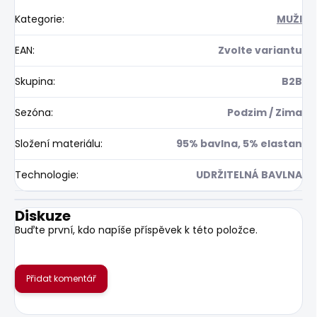
Kategorie
:
MUŽI
EAN
:
Zvolte variantu
Skupina
:
B2B
Sezóna
:
Podzim / Zima
Složení materiálu
:
95% bavlna, 5% elastan
Technologie
:
UDRŽITELNÁ BAVLNA
Diskuze
Buďte první, kdo napíše příspěvek k této položce.
Přidat komentář