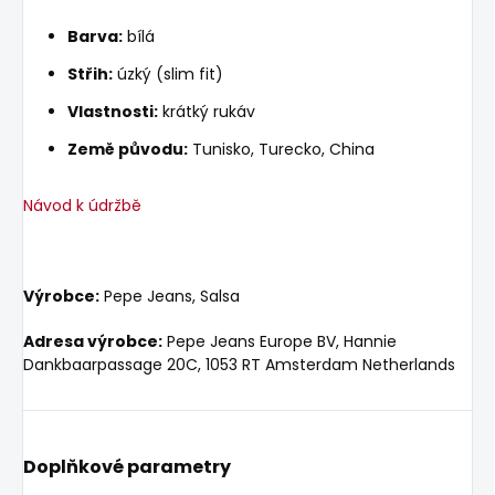
Barva:
bílá
Střih:
úzký (slim fit)
Vlastnosti:
krátký rukáv
Země původu:
Tunisko, Turecko, China
Návod k údržbě
Výrobce:
Pepe Jeans, Salsa
Adresa výrobce:
Pepe Jeans Europe BV, Hannie
Dankbaarpassage 20C, 1053 RT Amsterdam Netherlands
Doplňkové parametry