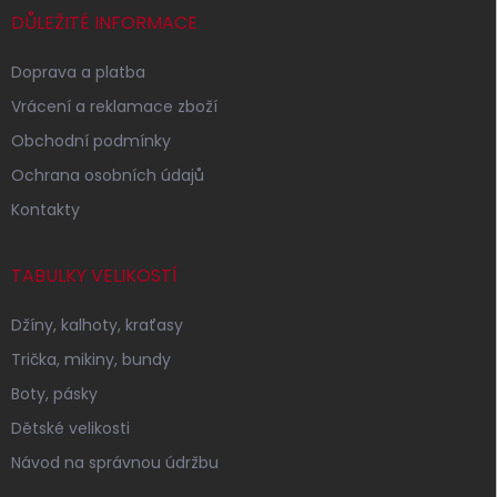
í
DŮLEŽITÉ INFORMACE
Doprava a platba
Vrácení a reklamace zboží
Obchodní podmínky
Ochrana osobních údajů
Kontakty
TABULKY VELIKOSTÍ
Džíny, kalhoty, kraťasy
Trička, mikiny, bundy
Boty, pásky
Dětské velikosti
Návod na správnou údržbu