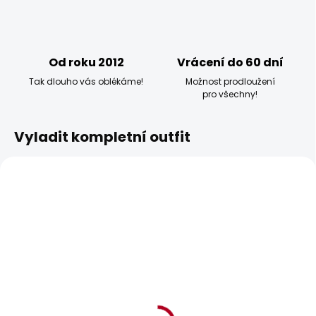
Od roku 2012
Vrácení do 60 dní
Tak dlouho vás oblékáme!
Možnost prodloužení
pro všechny!
Vyladit kompletní outfit