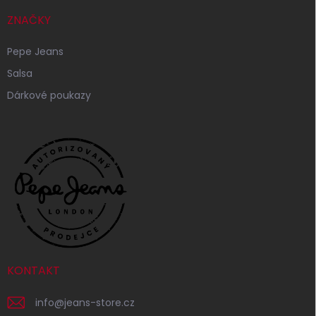
ZNAČKY
Pepe Jeans
Salsa
Dárkové poukazy
KONTAKT
info
@
jeans-store.cz