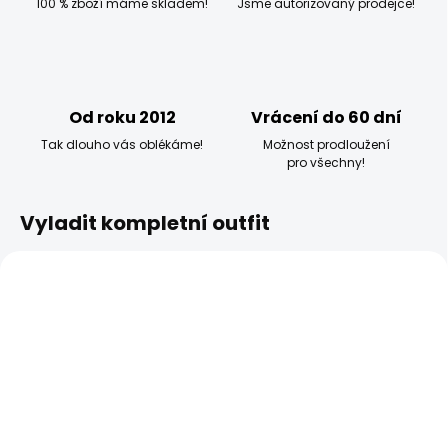
100 % zboží máme skladem!
Jsme autorizovaný prodejce!
Od roku 2012
Vrácení do 60 dní
Tak dlouho vás oblékáme!
Možnost prodloužení
pro všechny!
Vyladit kompletní outfit