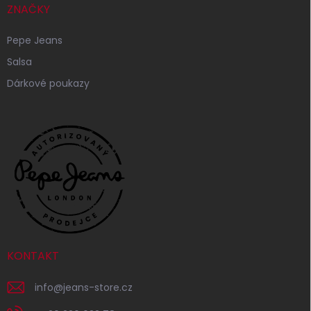
ZNAČKY
Pepe Jeans
Salsa
Dárkové poukazy
KONTAKT
info
@
jeans-store.cz