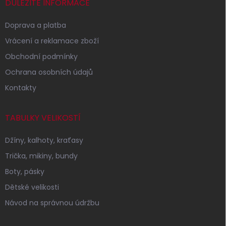
í
DŮLEŽITÉ INFORMACE
Doprava a platba
Vrácení a reklamace zboží
Obchodní podmínky
Ochrana osobních údajů
Kontakty
TABULKY VELIKOSTÍ
Džíny, kalhoty, kraťasy
Trička, mikiny, bundy
Boty, pásky
Dětské velikosti
Návod na správnou údržbu