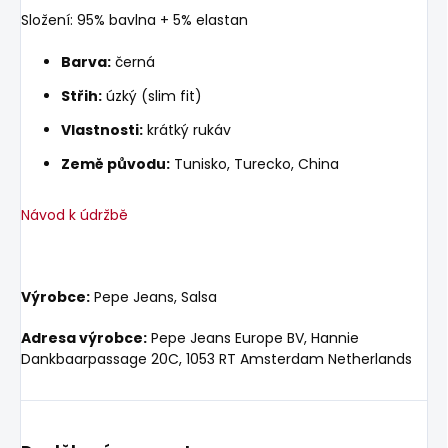
Složení: 95% bavlna + 5% elastan
Barva:
černá
Střih:
úzký (slim fit)
Vlastnosti:
krátký rukáv
Země původu:
Tunisko, Turecko, China
Návod k údržbě
Výrobce:
Pepe Jeans, Salsa
Adresa výrobce:
Pepe Jeans Europe BV, Hannie
Dankbaarpassage 20C, 1053 RT Amsterdam Netherlands