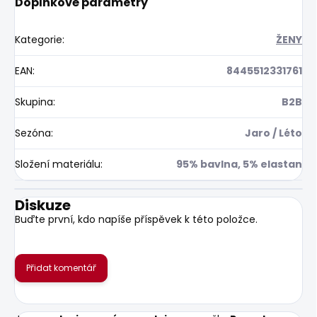
Doplňkové parametry
Kategorie
:
ŽENY
EAN
:
8445512331761
Skupina
:
B2B
Sezóna
:
Jaro / Léto
Složení materiálu
:
95% bavlna, 5% elastan
Diskuze
Buďte první, kdo napíše příspěvek k této položce.
Přidat komentář