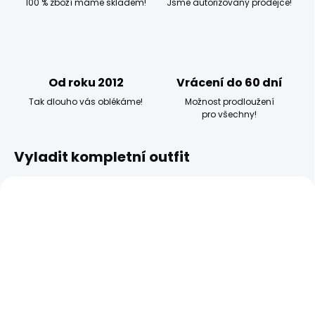
100 % zboží máme skladem!
Jsme autorizovaný prodejce!
Od roku 2012
Vrácení do 60 dní
Tak dlouho vás oblékáme!
Možnost prodloužení
pro všechny!
Vyladit kompletní outfit