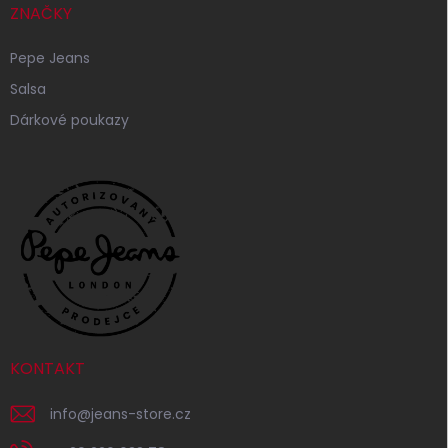
ZNAČKY
Pepe Jeans
Salsa
Dárkové poukazy
KONTAKT
info
@
jeans-store.cz