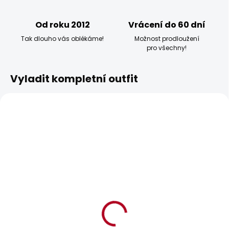
Od roku 2012
Vrácení do 60 dní
Tak dlouho vás oblékáme!
Možnost prodloužení
pro všechny!
Vyladit kompletní outfit
BESTSELLER
BESTSELLER