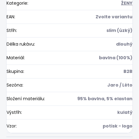
Kategorie
:
ŽENY
EAN
:
Zvolte variantu
Střih
:
slim (úzký)
Délka rukávu
:
dlouhý
Materiál
:
bavlna (100%)
Skupina
:
B2B
Sezóna
:
Jaro / Léto
Složení materiálu
:
95% bavlna, 5% elastan
Výstřih
:
kulatý
Vzor
:
potisk - logo