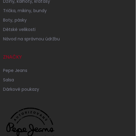
Džíny, kalhoty, kraťasy
Trička, mikiny, bundy
Boty, pásky
Dětské velikosti
Návod na správnou údržbu
ZNAČKY
Pepe Jeans
Salsa
Dárkové poukazy