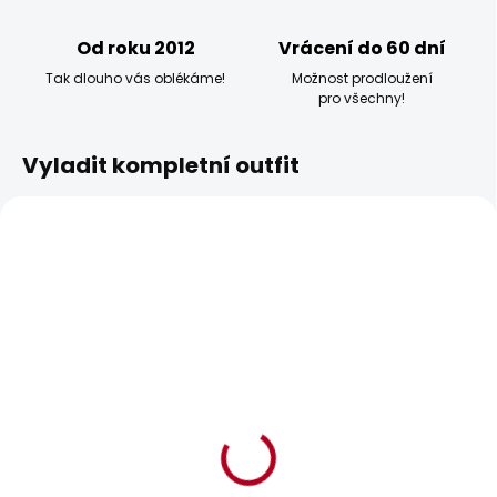
Od roku 2012
Vrácení do 60 dní
Tak dlouho vás oblékáme!
Možnost prodloužení
pro všechny!
Vyladit kompletní outfit
BESTSELLER