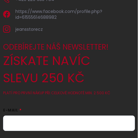
https://www.facebook.com/profile.php?
id=61555614688982
jeansstorecz
ODEBÍREJTE NÁŠ NEWSLETTER!
ZÍSKATE NAVÍC
SLEVU 250 KČ
PLATÍ PRO PRVNÍ NÁKUP PŘI CELKOVÉ HODNOTĚ MIN. 2 500 KČ
E-MAIL