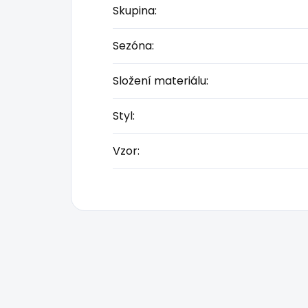
Skupina
:
Sezóna
:
Složení materiálu
:
Styl
:
Vzor
: