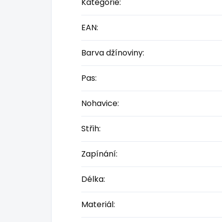
Kategorie
:
EAN
:
Barva džínoviny
:
Pas
:
Nohavice
:
Střih
:
Zapínání
:
Délka
:
Materiál
: