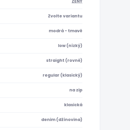
ŽENY
Zvolte variantu
modrá - tmavě
low (nízký)
straight (rovné)
regular (klasický)
na zip
klasická
denim (džínovina)