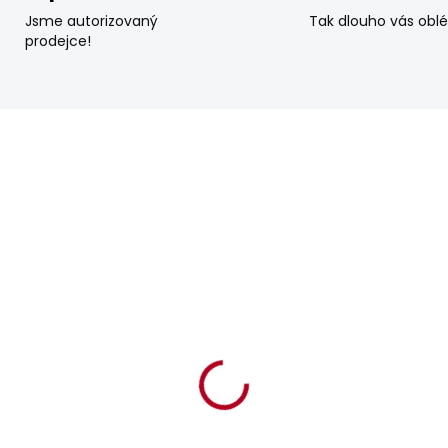
Jsme autorizovaný
Tak dlouho vás obl
prodejce!