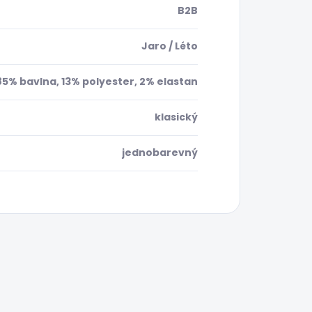
B2B
Jaro / Léto
85% bavlna, 13% polyester, 2% elastan
klasický
jednobarevný