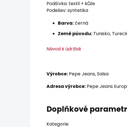
Podšívka: textil + kůže
Podešev: syntetika
Barva:
černá
Země původu:
Tunisko, Tureck
Návod k údržbě
Výrobce:
Pepe Jeans, Salsa
Adresa výrobce:
Pepe Jeans Europ
Doplňkové paramet
Kategorie
: