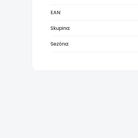
EAN
:
Skupina
:
Sezóna
: