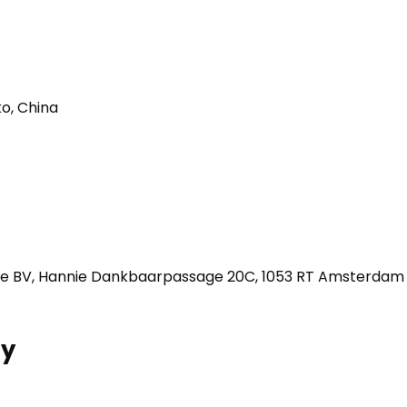
o, China
e BV, Hannie Dankbaarpassage 20C, 1053 RT Amsterdam
ry