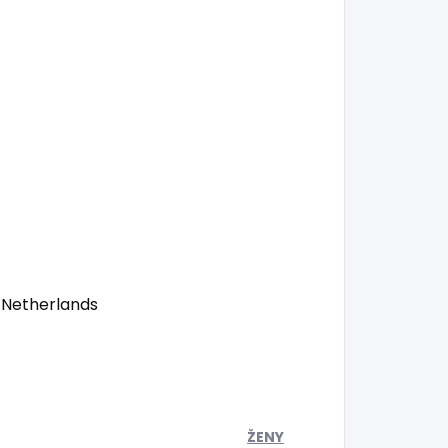
 Netherlands
ŽENY