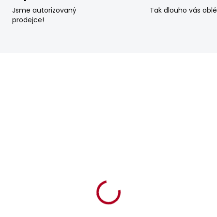
Jsme autorizovaný
Tak dlouho vás obl
prodejce!