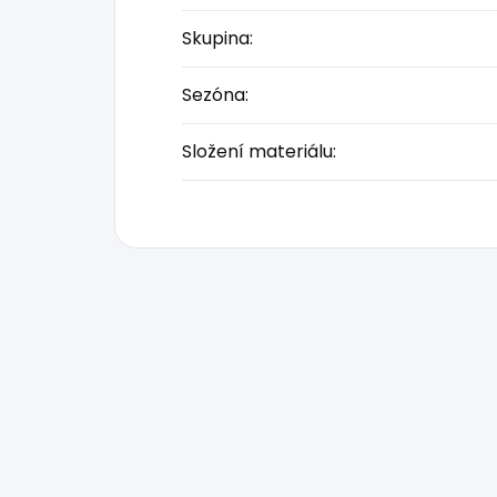
Skupina
:
Sezóna
:
Složení materiálu
: