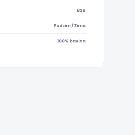
B2B
Podzim / Zima
100% bavlna