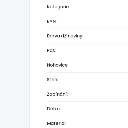
Kategorie
:
EAN
:
Barva džínoviny
:
Pas
:
Nohavice
:
Střih
:
Zapínání
:
Délka
:
Materiál
: