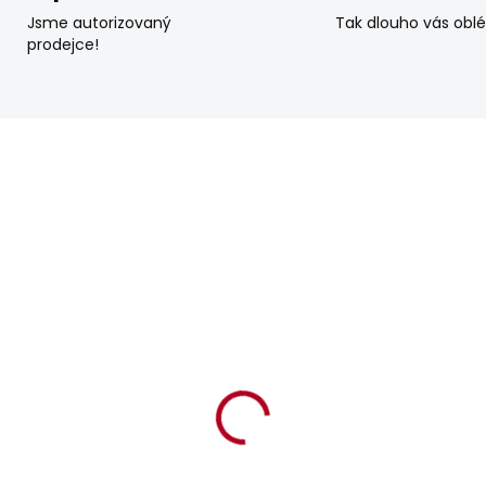
Jsme autorizovaný
Tak dlouho vás obl
prodejce!