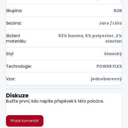
Skupina
:
B2B
Sezóna
:
Jaro / Léto
Složení
93% bavlna, 5% polyester, 2%
materiálu
:
elastan
Styl
:
klasický
Technologie
:
POWER FLEX
Vzor
:
jednobarevný
Diskuze
Buďte první, kdo napíše příspěvek k této položce.
Přidat komentář