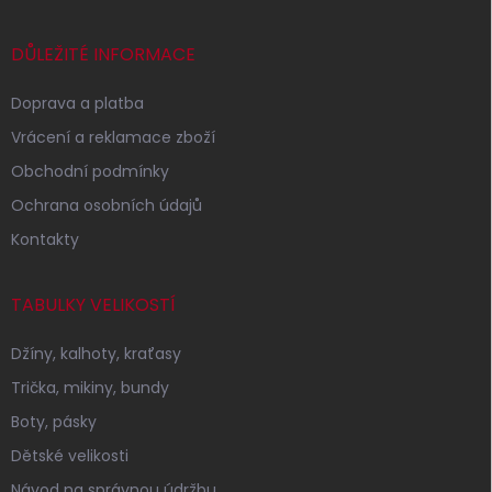
a
t
í
DŮLEŽITÉ INFORMACE
Doprava a platba
Vrácení a reklamace zboží
Obchodní podmínky
Ochrana osobních údajů
Kontakty
TABULKY VELIKOSTÍ
Džíny, kalhoty, kraťasy
Trička, mikiny, bundy
Boty, pásky
Dětské velikosti
Návod na správnou údržbu