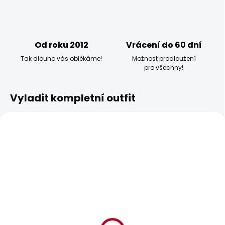
Od roku 2012
Vrácení do 60 dní
Tak dlouho vás oblékáme!
Možnost prodloužení
pro všechny!
Vyladit kompletní outfit