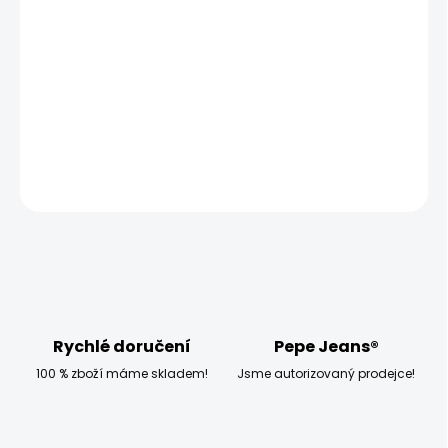
−
+
Přidat do košíku
Model měří 186 cm a má na sobě velikost W33 L32
DETAILNÍ INFORMACE
ZEPTAT SE
HLÍDAT
Rychlé doručení
Pepe Jeans®
100 % zboží máme skladem!
Jsme autorizovaný prodejce!