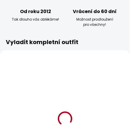
Od roku 2012
Vrácení do 60 dní
Tak dlouho vás oblékáme!
Možnost prodloužení
pro všechny!
Vyladit kompletní outfit
BESTSELLER
BESTSELLER