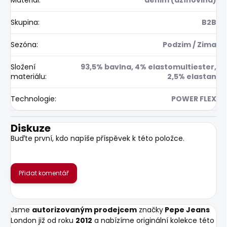
Skupina
:
B2B
Sezóna
:
Podzim / Zima
Složení
93,5% bavlna, 4% elastomultiester,
materiálu
:
2,5% elastan
Technologie
:
POWER FLEX
Diskuze
Buďte první, kdo napíše příspěvek k této položce.
Přidat komentář
Jsme
autorizovaným prodejcem
značky
Pepe Jeans
London již od roku
2012
a nabízíme originální kolekce této