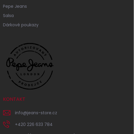
Pepe Jeans
Salsa
Dárkové poukazy
KONTAKT
info
@
jeans-store.cz
+420 226 633 784