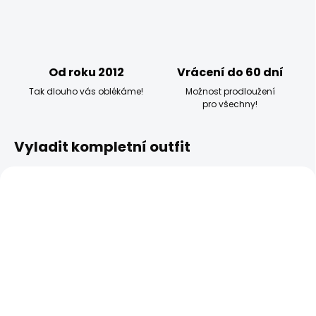
Od roku 2012
Vrácení do 60 dní
Tak dlouho vás oblékáme!
Možnost prodloužení
pro všechny!
Vyladit kompletní outfit