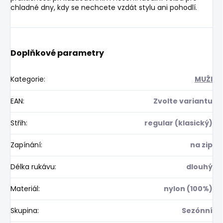
chladné dny, kdy se nechcete vzdát stylu ani pohodlí.
Doplňkové parametry
Kategorie
:
MUŽI
EAN
:
Zvolte variantu
Střih
:
regular (klasický)
Zapínání
:
na zip
Délka rukávu
:
dlouhý
Materiál
:
nylon (100%)
Skupina
:
Sezónní