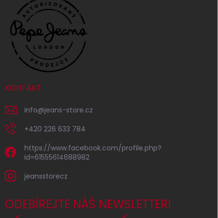
KONTAKT
info
@
jeans-store.cz
+420 226 633 784
https://www.facebook.com/profile.php?
id=61555614688982
jeansstorecz
ODEBÍREJTE NÁŠ NEWSLETTER!