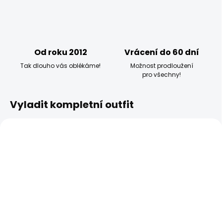
Od roku 2012
Vrácení do 60 dní
Tak dlouho vás oblékáme!
Možnost prodloužení
pro všechny!
Vyladit kompletní outfit