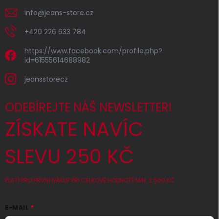
info
@
jeans-store.cz
+420 226 633 784
https://www.facebook.com/profile.php?
id=61555614688982
jeansstorecz
ODEBÍREJTE NÁŠ NEWSLETTER!
ZÍSKATE NAVÍC
SLEVU 250 KČ
PLATÍ PRO PRVNÍ NÁKUP PŘI CELKOVÉ HODNOTĚ MIN. 2 500 KČ
E-MAIL