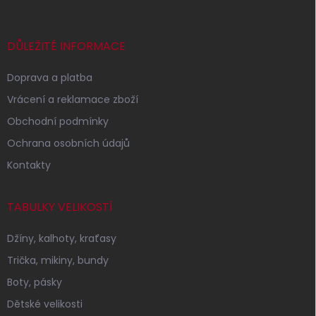
a
t
í
DŮLEŽITÉ INFORMACE
Doprava a platba
Vrácení a reklamace zboží
Obchodní podmínky
Ochrana osobních údajů
Kontakty
TABULKY VELIKOSTÍ
Džíny, kalhoty, kraťasy
Trička, mikiny, bundy
Boty, pásky
Dětské velikosti