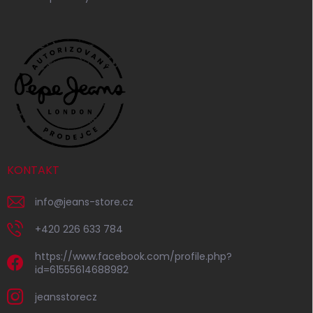
KONTAKT
info
@
jeans-store.cz
+420 226 633 784
https://www.facebook.com/profile.php?
id=61555614688982
jeansstorecz