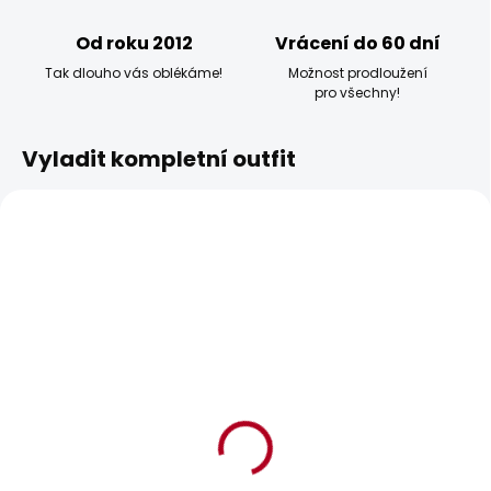
Od roku 2012
Vrácení do 60 dní
Tak dlouho vás oblékáme!
Možnost prodloužení
pro všechny!
Vyladit kompletní outfit
BESTSELLER