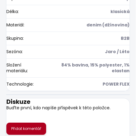
Délka
:
klasická
Materiál
:
denim (džínovina)
Skupina
:
B2B
Sezóna
:
Jaro / Léto
Složení
84% bavlna, 15% polyester, 1%
materiálu
:
elastan
Technologie
:
POWER FLEX
Diskuze
Buďte první, kdo napíše příspěvek k této položce.
Přidat komentář