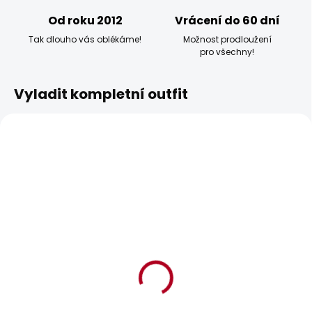
Od roku 2012
Vrácení do 60 dní
Tak dlouho vás oblékáme!
Možnost prodloužení
pro všechny!
Vyladit kompletní outfit
BESTSELLER