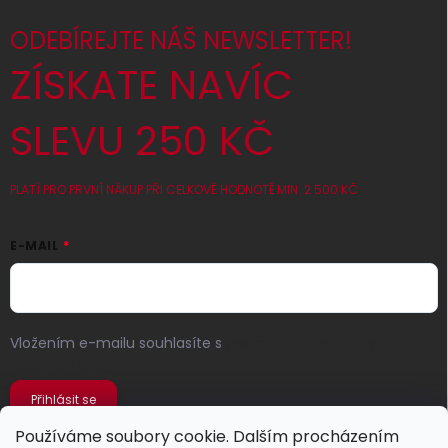
ODEBÍREJTE NÁŠ NEWSLETTER!
ZÍSKATE NAVÍC
SLEVU 250 KČ
PLATÍ PRO PRVNÍ NÁKUP PŘI CELKOVÉ HODNOTĚ MIN. 2 500 KČ
E-MAIL
Vložením e-mailu souhlasíte s
podmínkami ochrany
osobních údajů
Přihlásit se
Používáme soubory cookie. Dalším procházením