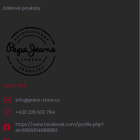
Dárkové poukazy
KONTAKT
info
@
jeans-store.cz
+420 226 633 784
https://www.facebook.com/profile.php?
id=61555614688982