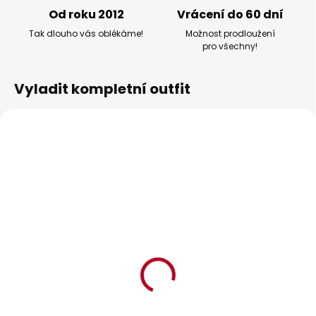
Od roku 2012
Vrácení do 60 dní
Tak dlouho vás oblékáme!
Možnost prodloužení
pro všechny!
Vyladit kompletní outfit
BESTSELLER